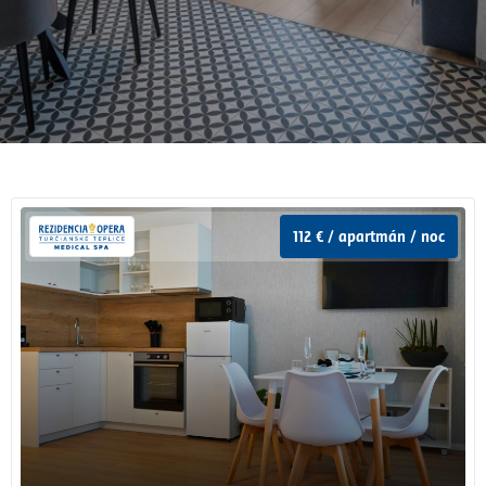
112 € / apartmán / noc