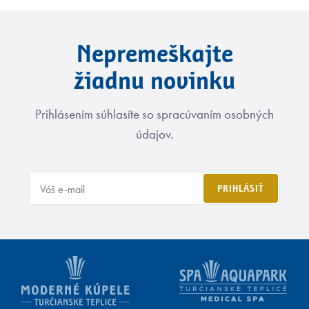
Nepremeškajte
žiadnu novinku
Prihlásením súhlasíte so spracúvaním osobných
údajov.
PRIHLÁSIŤ