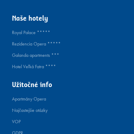
Naše hotely
Royal Palace *****
Rezidencia Opera *****
Galanda apartments ***
Hotel Veľká Fatra ****
Užitočné info
Apartmány Opera
Najčastejšie otázky
VOP
GDPR