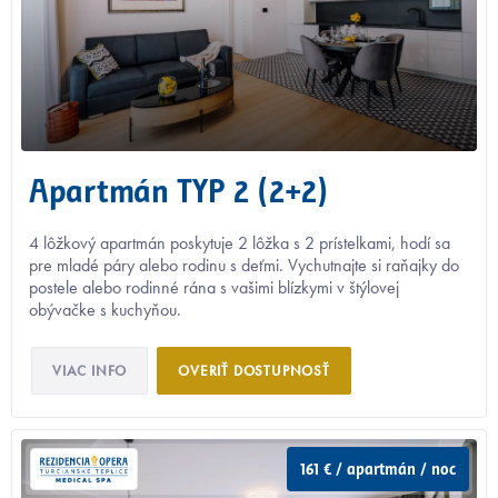
Apartmán TYP 2 (2+2)
4 lôžkový apartmán poskytuje 2 lôžka s 2 prístelkami, hodí sa
pre mladé páry alebo rodinu s deťmi. Vychutnajte si raňajky do
postele alebo rodinné rána s vašimi blízkymi v štýlovej
obývačke s kuchyňou.
VIAC INFO
OVERIŤ DOSTUPNOSŤ
161 € / apartmán / noc