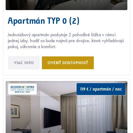
Apartmán TYP 0 (2)
Jednoizbový apartmán poskytuje 2 pohodlné lôžka v rámci
jednej izby, hodiť sa bude najmä pre dvojice, ktoré vyhľadávajú
pokoj, súkromie a komfort.
VIAC INFO
OVERIŤ DOSTUPNOSŤ
119 € / apartmán / noc