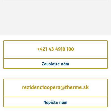
+421 43 4918 100
Zavolajte nám
rezidenciaopera@therme.sk
Napíšte nám