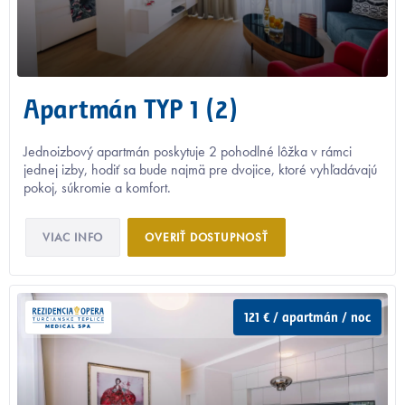
Apartmán TYP 1 (2)
Jednoizbový apartmán poskytuje 2 pohodlné lôžka v rámci
jednej izby, hodiť sa bude najmä pre dvojice, ktoré vyhľadávajú
pokoj, súkromie a komfort.
VIAC INFO
OVERIŤ DOSTUPNOSŤ
121 € / apartmán / noc