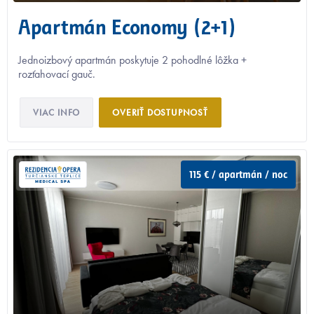
Apartmán Economy (2+1)
Jednoizbový apartmán poskytuje 2 pohodlné lôžka +
rozťahovací gauč.
VIAC INFO
OVERIŤ DOSTUPNOSŤ
115 € / apartmán / noc