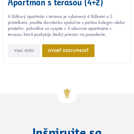
Apartmán s terasou (4+2)
6 lôžkový apartmán s terasou je vybavený 4 lôžkami a 2
prístelkami, prežite dovolenku spoločne s partiou kolegov alebo
priateľov, pohodlne sa vyspíte v 3-izbovom apartmáne s
terasou, ktorá poskytuje štedrý priestor na posedenie.
VIAC INFO
OVERIŤ DOSTUPNOSŤ