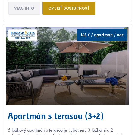
VIAC INFO
OVERIŤ DOSTUPNOSŤ
162 € / apartmán / noc
Apartmán s terasou (3+2)
5 lôžkový apartmán s terasou je vybavený 3 lôžkami a 2