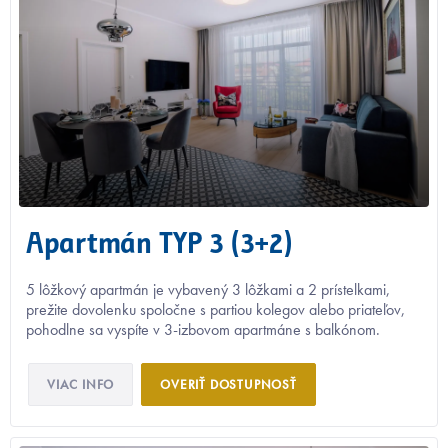
Apartmán TYP 3 (3+2)
5 lôžkový apartmán je vybavený 3 lôžkami a 2 prístelkami,
prežite dovolenku spoločne s partiou kolegov alebo priateľov,
pohodlne sa vyspíte v 3-izbovom apartmáne s balkónom.
VIAC INFO
OVERIŤ DOSTUPNOSŤ